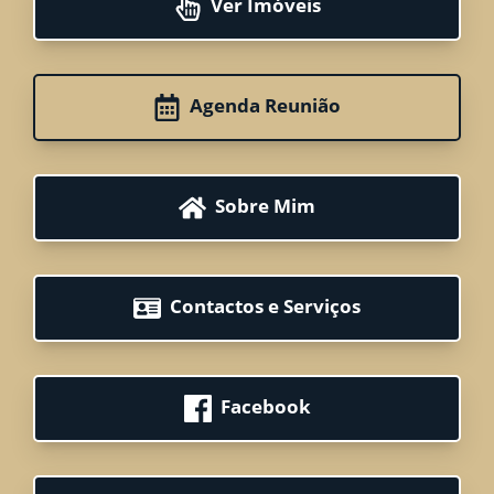
Ver Imóveis
Agenda Reunião
Sobre Mim
Contactos e Serviços
Facebook