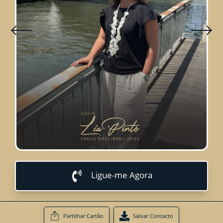
Ligue-me Agora
Partilhar Cartão
Salvar Contacto